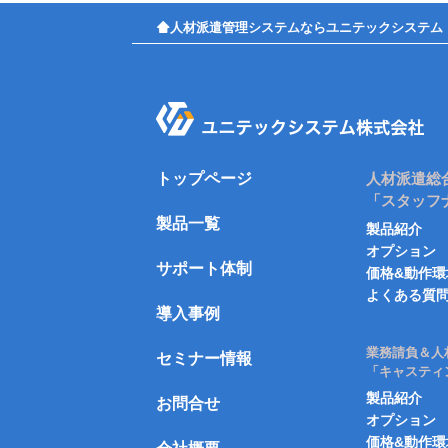
人材派遣管理システムならユニテックシステム
トップページ
人材派遣総
「スタッフ
製品一覧
製品紹介
オプション
サポート体制
価格&動作環
よくある質
導入事例
業務請負＆人
セミナー情報
「キャスティ
製品紹介
お問合せ
オプション
価格&動作環