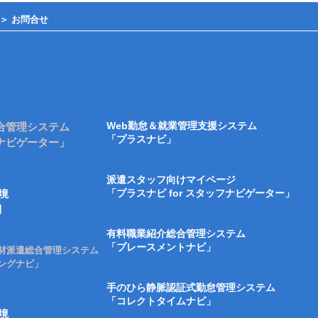
＞
お問合せ
Web勤怠＆就業管理支援システム
合管理システム
「プラスナビ」
ナビゲーター」
派遣スタッフ向けマイページ
「プラスナビ for スタッフナビゲーター」
境
問
有料職業紹介総合管理システム
「プレースメントナビ」
材派遣総合管理システム
ングナビ」
手のひら静脈認証式勤怠管理システム
「コレクトタイムナビ」
境