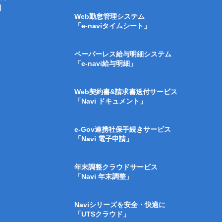
問
Web勤怠管理システム
「e-naviタイムシート」
ペーパーレス給与明細システム
「e-navi給与明細」
Web契約書&請求書送付サービス
「Navi ドキュメント」
e-Gov連携社保手続きサービス
「Navi 電子申請」
年末調整クラウドサービス
「Navi 年末調整」
Naviシリーズを安全・快適に
「UTSクラウド」