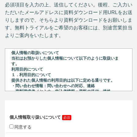
必須項目を入力の上、送信してください。後程、ご入力い
ただいたメールアドレスに資料ダウンロード用URLをお送
りしますので、そちらより資料ダウンロードをお願いしま
す。無料トライアルをご希望のお客様には、別途営業担当
よりご案内をいたします。
個人情報の取扱いについて
当社はお預かりした個人情報について以下のように取扱いま
す。
利用目的について
１．利用目的について
提供された個人情報の利用目的は以下に定める通りです。
・問い合わせ情報：問い合わせへの対応、連絡
・資料請求者／セミナー申込者情報：資料の送付、連絡
・インタビュー記事情報：営業活動、Web広告
・無料デモ版申込者／体験デモ版申込者情報：資料の送付、連
絡
２．個人情報保護管理者について
当社の個人情報保護管理者は以下の通りです。
ユニテックシステム株式会社
個人情報保護管理者 和氣 雅司