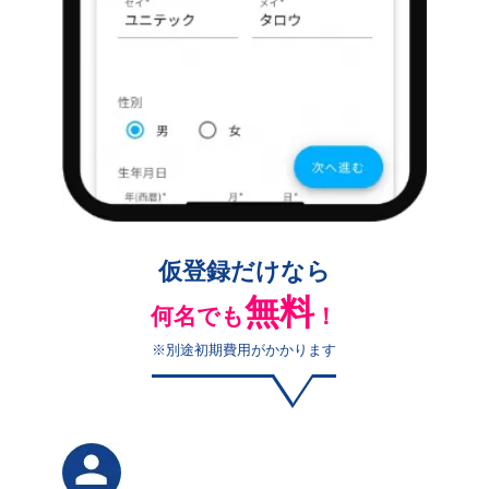
仮登録だけなら
無料
何名でも
！
※別途初期費用がかかります