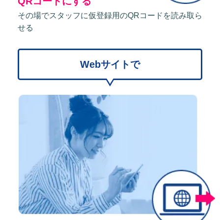
QRコードにする
その場でスタッフに仮登録用のQRコードを読み取ら
せる
Webサイトで