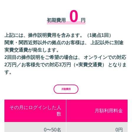
0
初期費用
円
上記には、操作説明費用を含みます。（1拠点1回）
関東・関西近郊以外の拠点のお客様は、 上記以外に別途
実費交通費が発生します。
2回目の操作説明をご希望の場合は、 オンラインでの対応
2万円／お客様先での対応3万円（+実費交通費） となりま
す。
月額費用
その月にログインした人
月額利用料金
数
0〜50名
0円