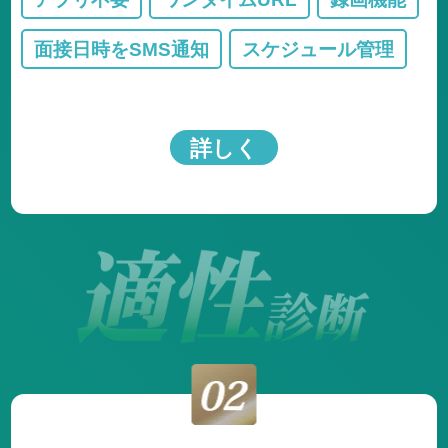
面接日時をSMS通知
スケジュール管理
詳しく