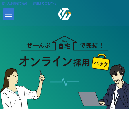
ぜーんぶ自宅で完結！「採用まるごとDX」