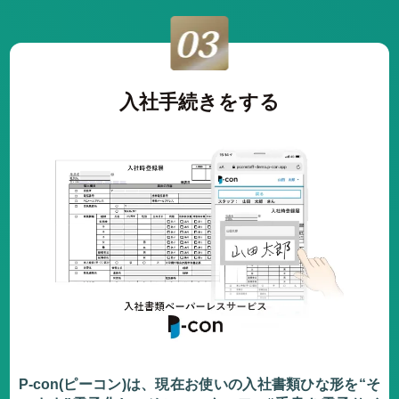
入社手続きをする
P-con(ピーコン)は、現在お使いの入社書類ひな形を“そ