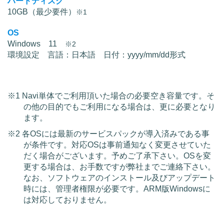
ハードディスク
10GB（最少要件）
※1
OS
Windows 11
※2
環境設定 言語：日本語 日付：yyyy/mm/dd形式
※1 Navi単体でご利用頂いた場合の必要空き容量です。そ
の他の目的でもご利用になる場合は、更に必要となり
ます。
※2 各OSには最新のサービスパックが導入済みである事
が条件です。対応OSは事前通知なく変更させていた
だく場合がございます。予めご了承下さい。OSを変
更する場合は、お手数ですが弊社までご連絡下さい。
なお、ソフトウェアのインストール及びアップデート
時には、管理者権限が必要です。ARM版Windowsに
は対応しておりません。