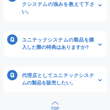
クシステムの強みを教えて下さ
い。
業界No.1の導入社数です。2001年の販売
開始より約20年間にわたって約3,000社
の企業様に製品をご利用いただきまし
ユニテックシステムの製品を購
た。多くのフィードバックをいただき、
入した際の特典はありますか?
製品に反映。人材ビジネスを知り尽くし
たユニテックシステムだからこそでき
当社が開催する事業戦略セミナー、操作
る、豊富な機能と操作性を実現していま
説明セミナーにご招待します。人材ビジ
す。
ネスコンサルタントの講師をお迎えして
代理店としてユニテックシステ
の事業戦略セミナーや、ユーザー向けの
ムの製品を販売したい。
システム操作説明セミナーを開催してお
ります。無料ご招待のセミナーも開催し
営業担当より詳細をご案内しますので、
ておりますので、ぜひ
こちら
からチェッ
お問合わせページ
もしくはお電話
クしてみてください。
0120-728-498 にてお問合わせくださ