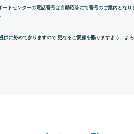
阪サポートセンターの電話番号は自動応答にて番号のご案内とな
。
提供に努めて参りますので 更なるご愛顧を賜りますよう、よ