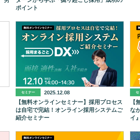
一労
ターンから学ぶ「掘り起こし採用」成功の
ポイント
2025.12.08
セミナー
セ
【無料オンラインセミナー】採用プロセス
【
は自宅で完結！オンライン採用システムご
なが
紹介セミナー
イ