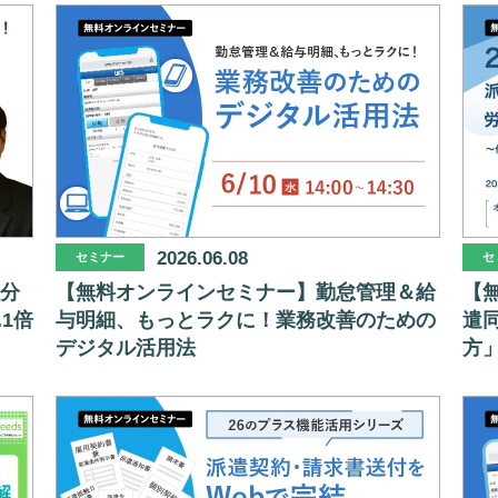
2026.06.08
セミナー
セ
5分
【無料オンラインセミナー】勤怠管理＆給
【無
1倍
与明細、もっとラクに！業務改善のための
遣
デジタル活用法
方