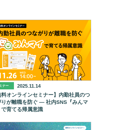
2025.11.14
ミナー
無料オンラインセミナー】内勤社員のつ
りが離職を防ぐ ― 社内SNS『みんマ
』で育てる帰属意識