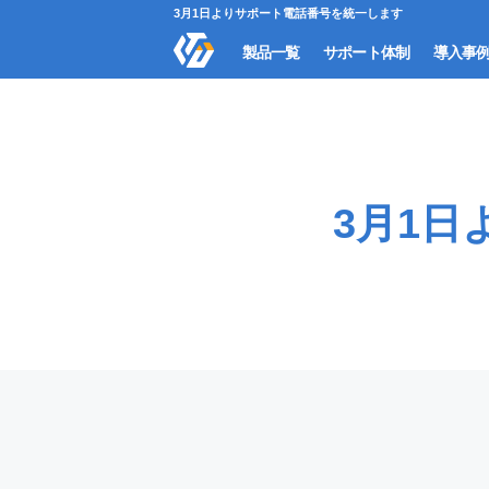
3月1日よりサポート電話番号を統一します
製品一覧
サポート体制
導入事
3月1