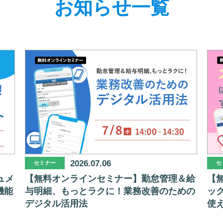
お知らせ一覧
2026.07.06
セミナー
セ
ュメ
【無料オンラインセミナー】勤怠管理＆給
【
機能
与明細、もっとラクに！業務改善のための
ッ
デジタル活用法
使