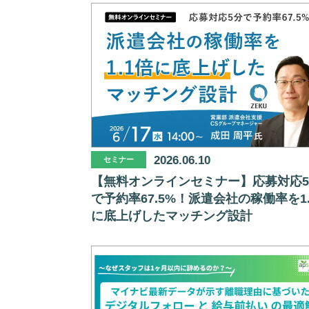
2026.06.10
セミナー
【無料オンラインセミナー】応募対応
で予約率67.5%！派遣会社の稼働率を1.
に底上げしたマッチング設計