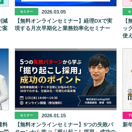
2026.03.05
セミナー
セ
削減
【無料オンラインセミナー】経理DXで実
【
ご案
現する月次早期化と業務効率化セミナー
ッ
使
2026.01.15
セミナー
T
遣料
【無料オンラインセミナー】5つの失敗パ
新