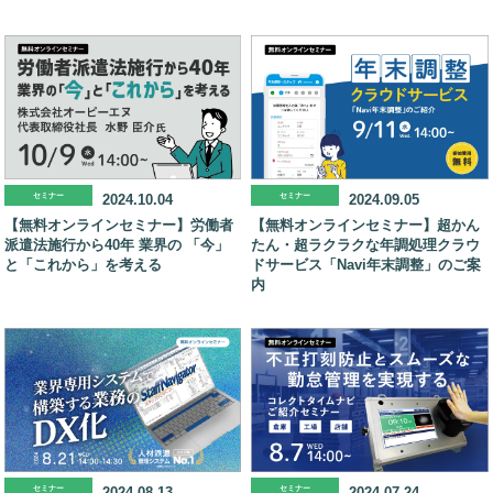
セミナー
2024.10.04
セミナー
2024.09.05
【無料オンラインセミナー】労働者
【無料オンラインセミナー】超かん
派遣法施行から40年 業界の 「今」
たん・超ラクラクな年調処理クラウ
と「これから」を考える
ドサービス「Navi年末調整」のご案
内
セミナー
2024.08.13
セミナー
2024.07.24