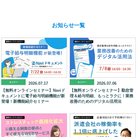
お知らせ一覧
セミナー
2026.07.17
セミナー
2026.07.06
【無料オンラインセミナー】Naviド
【無料オンラインセミナー】勤怠管
キュメントに電子給与明細機能が新
理＆給与明細、もっとラクに！業務
登場！新機能紹介セミナー
改善のためのデジタル活用法