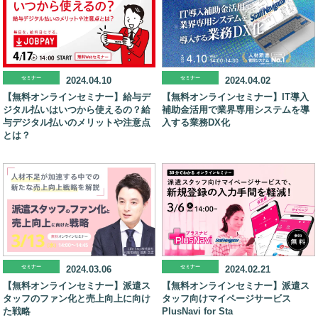
セミナー
2024.04.10
セミナー
2024.04.02
【無料オンラインセミナー】給与デ
【無料オンラインセミナー】IT導入
ジタル払いはいつから使えるの？給
補助金活用で業界専用システムを導
与デジタル払いのメリットや注意点
入する業務DX化
とは？
セミナー
2024.03.06
セミナー
2024.02.21
【無料オンラインセミナー】派遣ス
【無料オンラインセミナー】派遣ス
タッフのファン化と売上向上に向け
タッフ向けマイページサービス
た戦略
PlusNavi for Sta