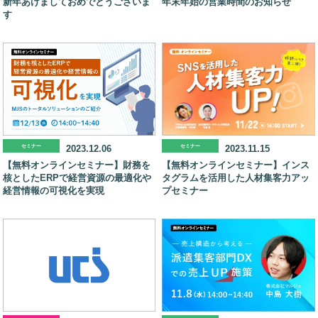
新年あけましておめでとうございま
年末年始の営業時間のお知らせ
す
セミナー
2023.12.06
セミナー
2023.11.15
【無料オンラインセミナー】財務を
【無料オンラインセミナー】インス
核としたERPで経営資源の最適化や
タグラムを活用した人材集客力アッ
経営情報の可視化を実現
プセミナー