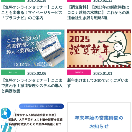
2025.02.18
2025.02.13
【無料オンラインセミナー】こんな
【調査資料】【2023年の倒産件数は
ことも出来る！マイページサービス
コロナ以前の水準に】 これからの派
「プラスナビ」のご案内
遣会社生き残り戦略3選
セミナー
2025.02.06
TOPICS
2025.01.01
【無料オンラインセミナー】ここま
新年あけましておめでとうございま
で変わる！派遣管理システムの導入
す
と業務改善