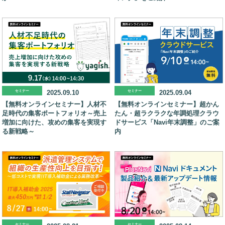
セミナー
2025.09.10
セミナー
2025.09.04
【無料オンラインセミナー】人材不
【無料オンラインセミナー】超かん
足時代の集客ポートフォリオ～売上
たん・超ラクラクな年調処理クラウ
増加に向けた、攻めの集客を実現す
ドサービス「Navi年末調整」のご案
る新戦略～
内
セミナー
セミナー