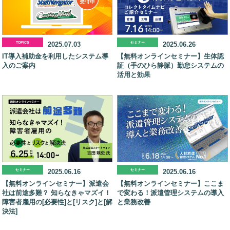
TOPICS
2025.07.03
セミナー
2025.06.26
IT導入補助金を利用したシステム導
【無料オンラインセミナー】生体認
入のご案内
証（手のひら静脈）勤怠システムの
活用と効果
セミナー
2025.06.16
セミナー
2025.06.16
【無料オンラインセミナー】派遣会
【無料オンラインセミナー】ここま
社は前途多難？ 知らなきゃマズイ！
で変わる！派遣管理システムの導入
障害者雇用の[必要性]と[リスク]と[解
と業務改善
決法]