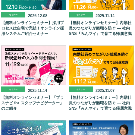
セミナー
2025.12.08
セミナー
2025.11.14
【無料オンラインセミナー】採用プ
【無料オンラインセミナー】内勤社
ロセスは自宅で完結！オンライン採
員のつながりが離職を防ぐ ― 社内
用システムご紹介セミナー
SNS『みんマイ』で育てる帰属意識
セミナー
2025.11.14
セミナー
2025.11.07
【無料オンラインセミナー】「プラ
【無料オンラインセミナー】内勤社
スナビ for スタッフナビゲーター」
員のつながりが離職を防ぐ ― 社内
のご紹介
SNS『みんマイ』で育てる帰属意識