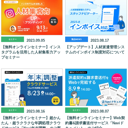
セミナー
2023.09.05
製品NEWS
2023.08.17
【無料オンラインセミナー】インス
【アップデート】人材派遣管理シス
タグラムを活用した人材集客力アッ
テムのインボイス制度対応について
プセミナー
セミナー
2023.08.16
セミナー
2023.08.07
【無料オンラインセミナー】超かん
【無料オンラインセミナー】Web契
たん・超ラクラクな年調処理クラウ
約書&請求書送付サービス「Naviド