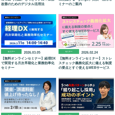
改善のためのデジタル活用法
ミナーのご案内
セミナー
2026.03.05
セミナー
2026.02.24
【無料オンラインセミナー】経理DX
【無料オンラインセミナー】ストレ
で実現する月次早期化と業務効率化
スチェック義務化拡大に備える制度
セミナー
の要点とすぐ使えるWEBサービス