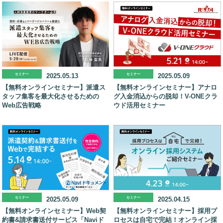
セミナー
2025.05.13
セミナー
2025.05.09
【無料オンラインセミナー】派遣ス
【無料オンラインセミナー】アナロ
タッフ集客を最大化させるための
グ入金消込からの脱却！V-ONEクラ
Web広告戦略
ウド活用セミナー
セミナー
2025.05.09
セミナー
2025.04.15
【無料オンラインセミナー】Web契
【無料オンラインセミナー】採用プ
約書&請求書送付サービス「Naviド
ロセスは自宅で完結！オンライン採