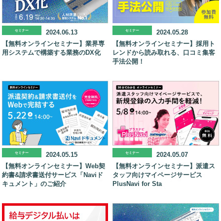
セミナー
2024.06.13
セミナー
2024.05.28
【無料オンラインセミナー】業界専
【無料オンラインセミナー】採用ト
用システムで構築する業務のDX化
レンドから読み取れる、口コミ集客
手法公開！
セミナー
2024.05.15
セミナー
2024.05.07
【無料オンラインセミナー】Web契
【無料オンラインセミナー】派遣ス
約書&請求書送付サービス「Naviド
タッフ向けマイページサービス
キュメント」のご紹介
PlusNavi for Sta