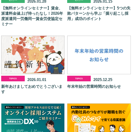
セミナー
2026.01.28
セミナー
2026.01.15
【無料オンラインセミナー】賃金、
【無料オンラインセミナー】5つの失
派遣料金値上げ待ったなし！2026年
敗パターンから学ぶ「掘り起こし採
度派遣同一労働同一賃金労使協定セ
用」成功のポイント
ミナー
TOPICS
2026.01.01
TOPICS
2025.12.25
新年あけましておめでとうございま
年末年始の営業時間のお知らせ
す