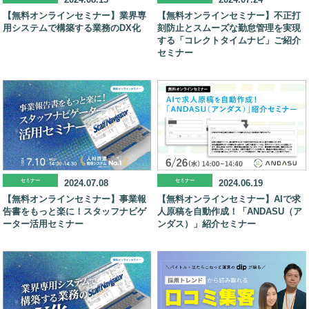
【無料オンラインセミナー】業界専
【無料オンラインセミナー】不正打
用システムで構築する業務のDX化
刻防止とスムーズな勤怠管理を実現
する「コレクトタイムナビ」ご紹介
セミナー
セミナー
2024.07.08
セミナー
2024.06.19
【無料オンラインセミナー】事業報
【無料オンラインセミナー】AIで求
告書をもっと楽に！スタッフナビゲ
人原稿を自動作成！「ANDASU（ア
ーター活用セミナー
ンダス）」紹介セミナー